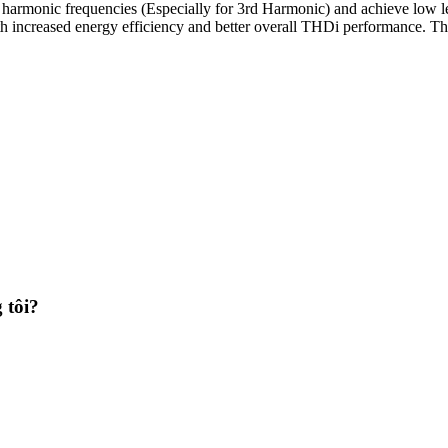
 harmonic frequencies (Especially for 3rd Harmonic) and achieve low lev
th increased energy efficiency and better overall THDi performance. T
 tôi?