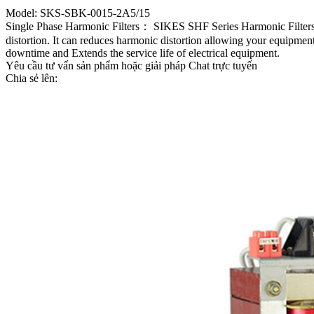
Model: SKS-SBK-0015-2A5/15
Single Phase Harmonic Filters： SIKES SHF Series Harmonic Filters are
distortion. It can reduces harmonic distortion allowing your equipmen
downtime and Extends the service life of electrical equipment.
Yêu cầu tư vấn sản phẩm hoặc giải pháp
Chat trực tuyến
Chia sẻ lên: