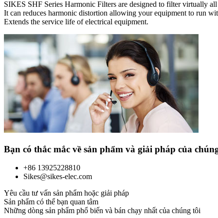
SIKES SHF Series Harmonic Filters are designed to filter virtually all
It can reduces harmonic distortion allowing your equipment to run wi
Extends the service life of electrical equipment.
Bạn có thắc mắc về sản phẩm và giải pháp của chúng
+86 13925228810
Sikes@sikes-elec.com
Yêu cầu tư vấn sản phẩm hoặc giải pháp
Sản phẩm có thể bạn quan tâm
Những dòng sản phẩm phổ biến và bán chạy nhất của chúng tôi