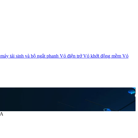
máy tái sinh và bộ ngắt phanh
Vỏ điện trở
Vỏ khởi động mềm
Vỏ
5A