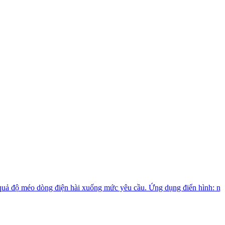
ệu quả độ méo dòng điện hài xuống mức yêu cầu. Ứng dụng điển hình: n