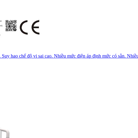
. Suy hao chế độ vi sai cao. Nhiều mức điện áp định mức có sẵn. Nhiều