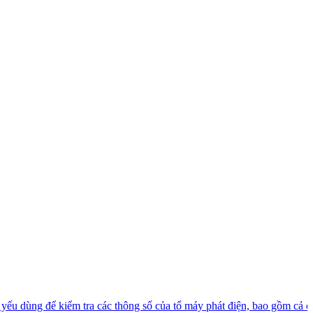
ủ yếu dùng để kiểm tra các thông số của tổ máy phát điện, bao gồm cả c