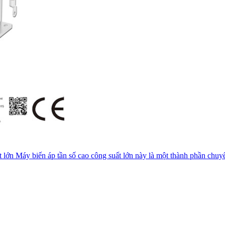
n Máy biến áp tần số cao công suất lớn này là một thành phần chuyển đ