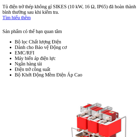
Tủ điện trở thép không gỉ SIKES (10 kW, 16 Ω, IP65) đã hoàn thành 
bình thường sau khi kiểm tra.
ăm
Tìm hiểu thêm
Sản phẩm có thể bạn quan tâm
Bộ lọc Chất lượng Điện
Dành cho Bảo vệ Động cơ
EMC/RFI
Máy biến áp điện lực
Ngân hàng tải
Điện trở công suất
Bộ Khởi Động Mềm Điện Áp Cao