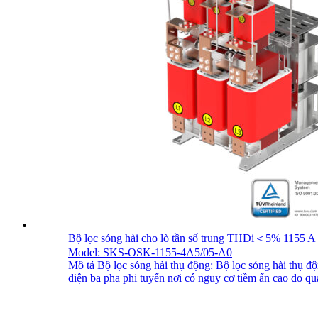
Bộ lọc sóng hài cho lò tần số trung THDi＜5% 1155 A
Model: SKS-OSK-1155-4A5/05-A0
Mô tả Bộ lọc sóng hài thụ động: Bộ lọc sóng hài thụ đ
điện ba pha phi tuyến nơi có nguy cơ tiềm ẩn cao do quá