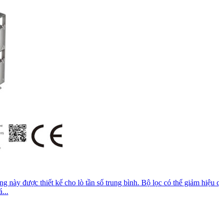
ộng này được thiết kế cho lò tần số trung bình. Bộ lọc có thể giảm hi
...